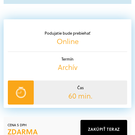
Podujatie bude prebiehať
Online
Termín
Archív
Čas
60 min.
CENA S DPH
ZAKÚPIŤ TERAZ
ZDARMA