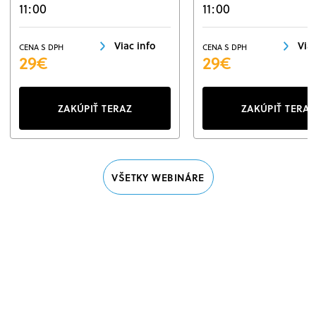
11:00
11:00
Viac info
Via
CENA S DPH
CENA S DPH
29€
29€
ZAKÚPIŤ TERAZ
ZAKÚPIŤ TERAZ
VŠETKY WEBINÁRE