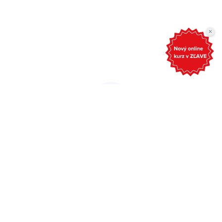
ahoj@grantexpert.sk
Grantexpert s.r.o.