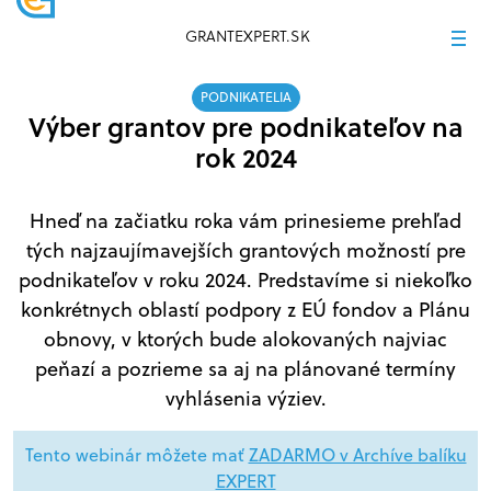
GRANTEXPERT.SK
PODNIKATELIA
Výber grantov pre podnikateľov na
rok 2024
Hneď na začiatku roka vám prinesieme prehľad
tých najzaujímavejších grantových možností pre
podnikateľov v roku 2024. Predstavíme si niekoľko
konkrétnych oblastí podpory z EÚ fondov a Plánu
obnovy, v ktorých bude alokovaných najviac
peňazí a pozrieme sa aj na plánované termíny
vyhlásenia výziev.
Tento webinár môžete mať
ZADARMO v Archíve balíku
EXPERT