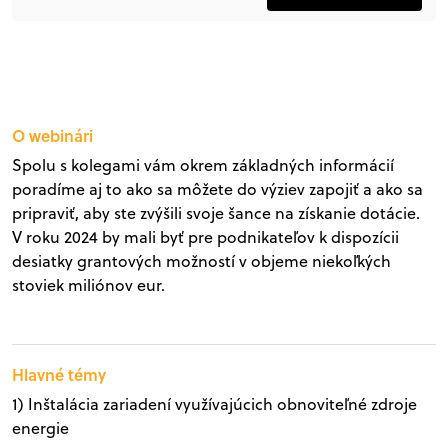
O webinári
Spolu s kolegami vám okrem základných informácií
poradíme aj to ako sa môžete do výziev zapojiť a ako sa
pripraviť, aby ste zvýšili svoje šance na získanie dotácie.
V roku 2024 by mali byť pre podnikateľov k dispozícii
desiatky grantových možností v objeme niekoľkých
stoviek miliónov eur.
Hlavné témy
1) Inštalácia zariadení využívajúcich obnoviteľné zdroje
energie