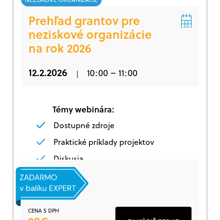
Prehľad grantov pre
neziskové organizácie
na rok 2026
12.2.2026
10:00 – 11:00
Témy webinára:
Dostupné zdroje
Praktické príklady projektov
Diskusia
CENA S DPH