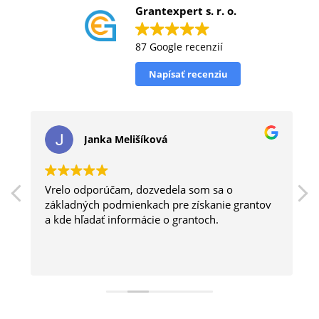
Grantexpert s. r. o.
87 Google recenzií
Napísať recenziu
Janka Melišíková
Vrelo odporúčam, dozvedela som sa o
základných podmienkach pre získanie grantov
a kde hľadať informácie o grantoch.