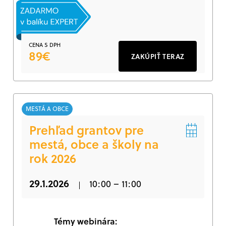
CENA S DPH
89€
ZAKÚPIŤ TERAZ
MESTÁ A OBCE
Prehľad grantov pre
mestá, obce a školy na
rok 2026
29.1.2026
10:00 – 11:00
Témy webinára: