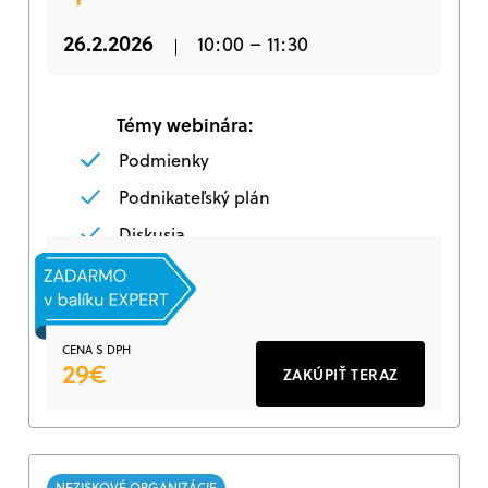
26.2.2026
10:00 – 11:30
Témy webinára:
Podmienky
Podnikateľský plán
Diskusia
CENA S DPH
29€
ZAKÚPIŤ TERAZ
NEZISKOVÉ ORGANIZÁCIE