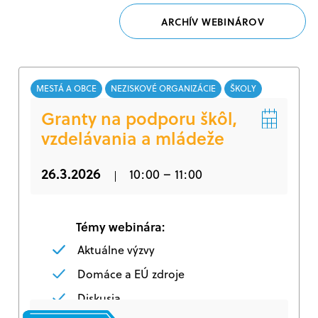
ARCHÍV WEBINÁROV
MESTÁ A OBCE
NEZISKOVÉ ORGANIZÁCIE
ŠKOLY
Granty na podporu škôl,
vzdelávania a mládeže
26.3.2026
10:00 – 11:00
Témy webinára:
Aktuálne výzvy
Domáce a EÚ zdroje
Diskusia