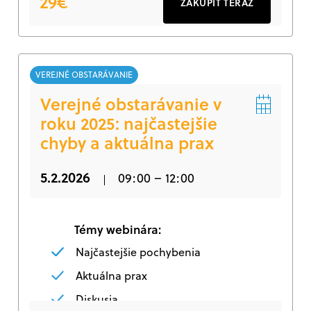
29€
ZAKÚPIŤ TERAZ
VEREJNÉ OBSTARÁVANIE
Verejné obstarávanie v
roku 2025: najčastejšie
chyby a aktuálna prax
5.2.2026
09:00 – 12:00
Témy webinára:
Najčastejšie pochybenia
Aktuálna prax
Diskusia