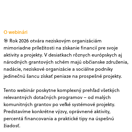
O webinári
🎯 Rok 2026 otvára neziskovým organizáciám
mimoriadne príležitosti na získanie financií pre svoje
aktivity a projekty. V desiatkach rôznych európskych aj
národných grantových schém majú občianske združenia,
nadácie, neziskové organizácie a sociálne podniky
jedinečnú šancu získať peniaze na prospešné projekty.
Tento webinár poskytne komplexný prehľad všetkých
relevantných dotačných programov – od malých
komunitných grantov po veľké systémové projekty.
Predstavíme konkrétne výzvy, oprávnené aktivity,
percentá financovania a praktické tipy na úspešnú
žiadosť.