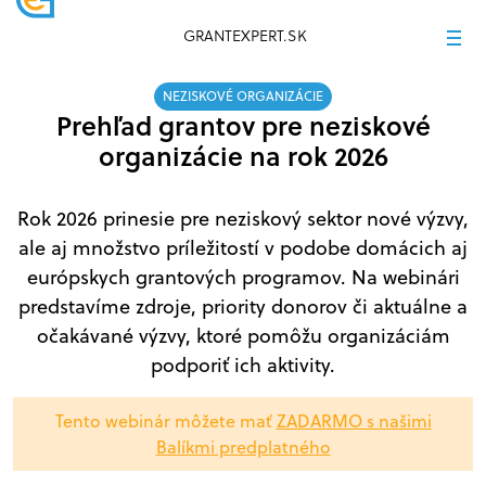
GRANTEXPERT.SK
NEZISKOVÉ ORGANIZÁCIE
Prehľad grantov pre neziskové
organizácie na rok 2026
Rok 2026 prinesie pre neziskový sektor nové výzvy,
ale aj množstvo príležitostí v podobe domácich aj
európskych grantových programov. Na webinári
predstavíme zdroje, priority donorov či aktuálne a
očakávané výzvy, ktoré pomôžu organizáciám
podporiť ich aktivity.
Tento webinár môžete mať
ZADARMO s našimi
Balíkmi predplatného