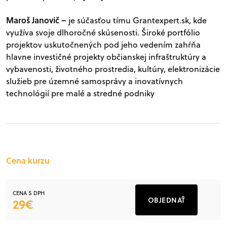
Maroš Janovič
–
je súčasťou tímu Grantexpert.sk, kde
využíva svoje dlhoročné skúsenosti. Široké portfólio
projektov uskutočnených pod jeho vedením zahŕňa
hlavne investičné projekty občianskej infraštruktúry a
vybavenosti, životného prostredia, kultúry, elektronizácie
služieb pre územné samosprávy a inovatívnych
technológií pre malé a stredné podniky
Cena kurzu
CENA S DPH
OBJEDNAŤ
29€