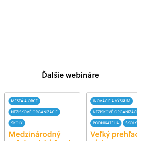
Ďalšie webináre
MESTÁ A OBCE
INOVÁCIE A VÝSKUM
NEZISKOVÉ ORGANIZÁCIE
NEZISKOVÉ ORGANIZÁCIE
ŠKOLY
PODNIKATELIA
ŠKOLY
Medzinárodný
Veľký prehľad