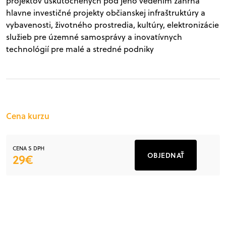
projektov uskutočnených pod jeho vedením zahŕňa
hlavne investičné projekty občianskej infraštruktúry a
vybavenosti, životného prostredia, kultúry, elektronizácie
služieb pre územné samosprávy a inovatívnych
technológií pre malé a stredné podniky
Cena kurzu
CENA S DPH
OBJEDNAŤ
29€