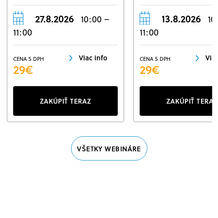
27.8.2026
13.8.2026
10:00 –
10
11:00
11:00
Viac info
Via
CENA S DPH
CENA S DPH
29€
29€
ZAKÚPIŤ TERAZ
ZAKÚPIŤ TERAZ
VŠETKY WEBINÁRE