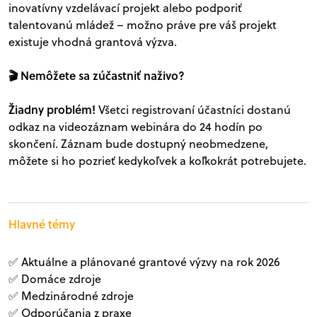
inovatívny vzdelávací projekt alebo podporiť
talentovanú mládež – možno práve pre váš projekt
existuje vhodná grantová výzva.
🎬 Nemôžete sa zúčastniť naživo?
Žiadny problém!
Všetci registrovaní účastníci dostanú
odkaz na videozáznam webinára do 24 hodín po
skončení. Záznam bude dostupný neobmedzene,
môžete si ho pozrieť kedykoľvek a koľkokrát potrebujete.
Hlavné témy
✅ Aktuálne a plánované grantové výzvy na rok 2026
✅ Domáce zdroje
✅ Medzinárodné zdroje
✅ Odporúčania z praxe