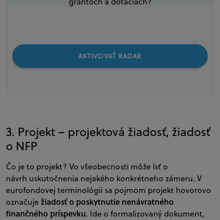
grantoch a dotáciách?
AKTIVOVAŤ RADAR
3. Projekt – projektová žiadosť, žiadosť
o NFP
Čo je to projekt? Vo všeobecnosti môže ísť o
návrh uskutočnenia nejakého konkrétneho zámeru. V
eurofondovej terminológii sa pojmom projekt hovorovo
žiadosť o poskytnutie nenávratného
označuje
finančného príspevku
. Ide o formalizovaný dokument,