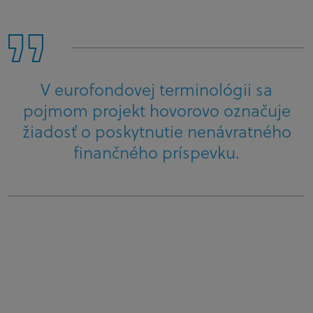
V eurofondovej terminológii sa
pojmom projekt hovorovo označuje
žiadosť o poskytnutie nenávratného
finančného príspevku.