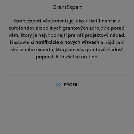
GrantExpert
GrantExpert vás zorientuje, ako získať financie z
eurofondov alebo iných grantových zdrojov a poradí
vám, ktorý je najvhodnejší pre váš projektový nápad.
notifikácie o nových výzvach
Nastavte si
a nájdite si
skúseného experta, ktorý pre vás grantovú žiadosť
pripraví. A to všetko on-line.
PROFIL