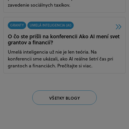
zavedenie sociálnych taxíkov.
GRANTY
UMELÁ INTELIGENCIA (AI)
O čo ste prišli na konferencii Ako AI mení svet
grantov a financií?
Umelá inteligencia už nie je len teória. Na
konferencii sme ukázali, ako AI reálne šetrí čas pri
grantoch a financiách. Prečítajte si viac.
VŠETKY BLOGY