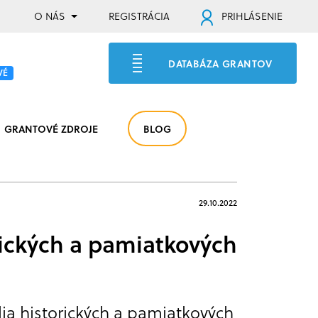
O NÁS
REGISTRÁCIA
PRIHLÁSENIE
DATABÁZA GRANTOV
VÉ
GRANTOVÉ ZDROJE
BLOG
29.10.2022
ických a pamiatkových
ia historických a pamiatkových