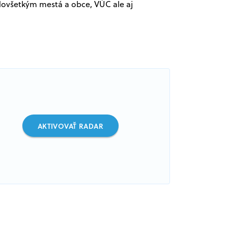
dovšetkým mestá a obce, VÚC ale aj
AKTIVOVAŤ RADAR