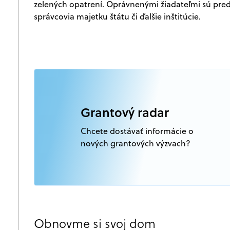
zelených opatrení. Oprávnenými žiadateľmi sú pre
správcovia majetku štátu či ďalšie inštitúcie.
Grantový radar
Chcete dostávať informácie o
nových grantových výzvach?
Obnovme si svoj dom