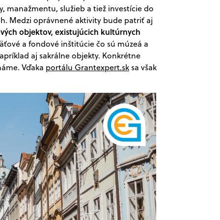
y, manažmentu, služieb a tiež investície do
h. Medzi oprávnené aktivity bude patriť aj
ch objektov, existujúcich kultúrnych
ťové a fondové inštitúcie čo sú múzeá a
apríklad aj sakrálne objekty. Konkrétne
 známe. Vďaka
portálu Grantexpert.sk
sa však