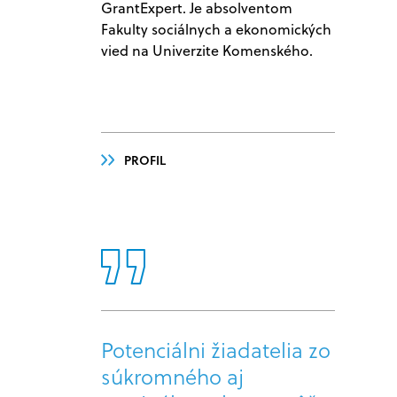
GrantExpert. Je absolventom
Fakulty sociálnych a ekonomických
vied na Univerzite Komenského.
PROFIL
Potenciálni žiadatelia zo
súkromného aj