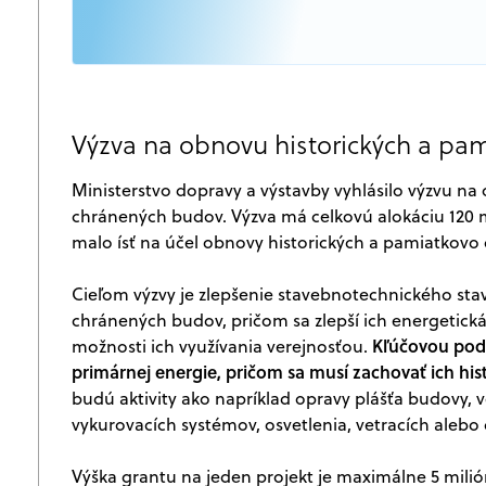
Výzva na obnovu historických a pa
Ministerstvo dopravy a výstavby vyhlásilo výzvu n
chránených budov. Výzva má celkovú alokáciu 120 m
malo ísť na účel obnovy historických a pamiatkovo
Cieľom výzvy je zlepšenie stavebnotechnického sta
chránených budov, pričom sa zlepší ich energetická 
Kľúčovou pod
možnosti ich využívania verejnosťou.
primárnej energie, pričom sa musí zachovať ich hi
budú aktivity ako napríklad opravy plášťa budovy, 
vykurovacích systémov, osvetlenia, vetracích alebo 
Výška grantu na jeden projekt je maximálne 5 mili