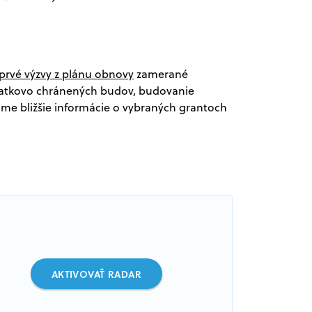
prvé výzvy z plánu obnovy
zamerané
miatkovo chránených budov, budovanie
ame bližšie informácie o vybraných grantoch
AKTIVOVAŤ RADAR