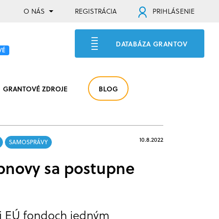
O NÁS
REGISTRÁCIA
PRIHLÁSENIE
DATABÁZA GRANTOV
VÉ
GRANTOVÉ ZDROJE
BLOG
10.8.2022
SAMOSPRÁVY
obnovy sa postupne
i EÚ fondoch jedným