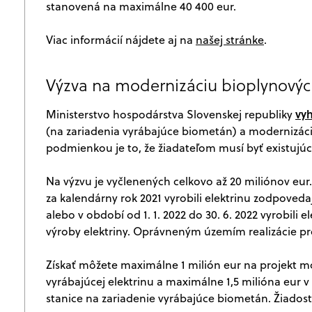
stanovená na maximálne 40 400 eur.
Viac informácií nájdete aj na
našej stránke
.
Výzva na modernizáciu bioplynovýc
vyh
Ministerstvo hospodárstva Slovenskej republiky
(na zariadenia vyrábajúce biometán) a modernizáci
podmienkou je to, že žiadateľom musí byť existujúca
Na výzvu je vyčlenených celkovo až 20 miliónov eur
za kalendárny rok 2021 vyrobili elektrinu zodpoved
alebo v období od 1. 1. 2022 do 30. 6. 2022 vyrobili
výroby elektriny. Oprávneným územím realizácie pro
Získať môžete maximálne 1 milión eur na projekt mo
vyrábajúcej elektrinu a maximálne 1,5 milióna eur 
stanice na zariadenie vyrábajúce biometán. Žiadost