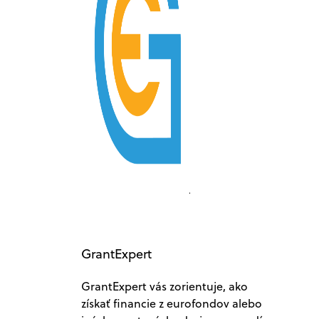
GrantExpert
GrantExpert vás zorientuje, ako
získať financie z eurofondov alebo