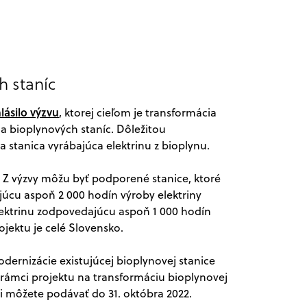
h staníc
lásilo výzvu
, ktorej cieľom je transformácia
a bioplynových staníc. Dôležitou
 stanica vyrábajúca elektrinu z bioplynu.
. Z výzvy môžu byť podporené stanice, ktoré
ajúcu aspoň 2 000 hodín výroby elektriny
 elektrinu zodpovedajúcu aspoň 1 000 hodín
jektu je celé Slovensko.
dernizácie existujúcej bioplynovej stanice
v rámci projektu na transformáciu bioplynovej
i môžete podávať do 31. októbra 2022.