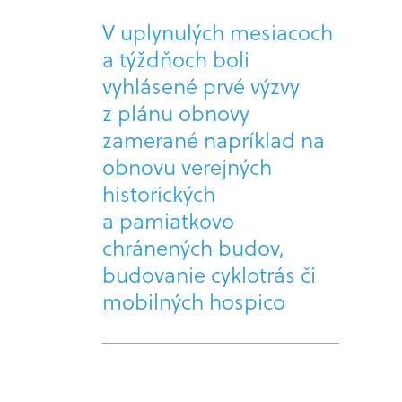
V uplynulých mesiacoch
a týždňoch boli
vyhlásené prvé výzvy
z plánu obnovy
zamerané napríklad na
obnovu verejných
historických
a pamiatkovo
chránených budov,
budovanie cyklotrás či
mobilných hospico