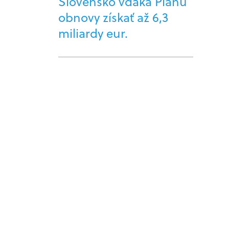
Slovensko vďaka Plánu
obnovy získať až 6,3
miliardy eur.