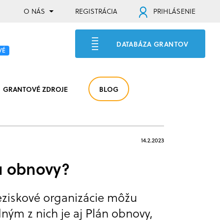
O NÁS
REGISTRÁCIA
PRIHLÁSENIE
DATABÁZA GRANTOV
VÉ
GRANTOVÉ ZDROJE
BLOG
14.2.2023
nu obnovy?
neziskové organizácie môžu
dným z nich je aj Plán obnovy,