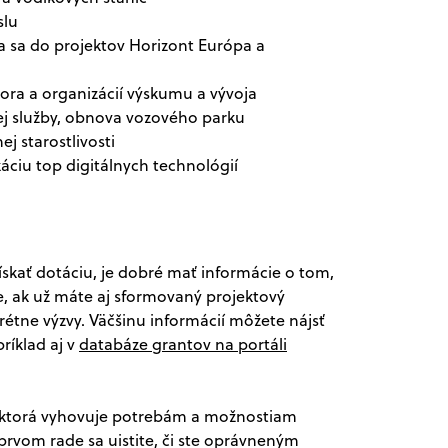
slu
 sa do projektov Horizont Európa a
ora a organizácií výskumu a vývoja
ej služby, obnova vozového parku
j starostlivosti
áciu top digitálnych technológií
skať dotáciu, je dobré mať informácie o tom,
, ak už máte aj sformovaný projektový
tne výzvy. Väčšinu informácií môžete nájsť
ríklad aj v
databáze grantov na portáli
, ktorá vyhovuje potrebám a možnostiam
prvom rade sa uistite, či ste oprávneným