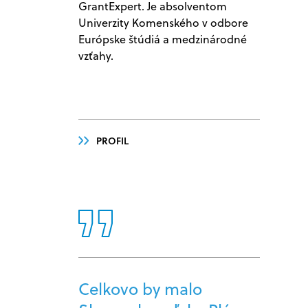
GrantExpert. Je absolventom
Univerzity Komenského v odbore
Európske štúdiá a medzinárodné
vzťahy.
PROFIL
Celkovo by malo