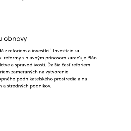
nu obnovy
z reforiem a investícií. Investície sa
zi reformy s hlavným prínosom zaraďuje Plán
ve a spravodlivosti. Ďalšia časť reforiem
foriem zameraných na vytvorenie
pného podnikateľského prostredia a na
ch a stredných podnikov.