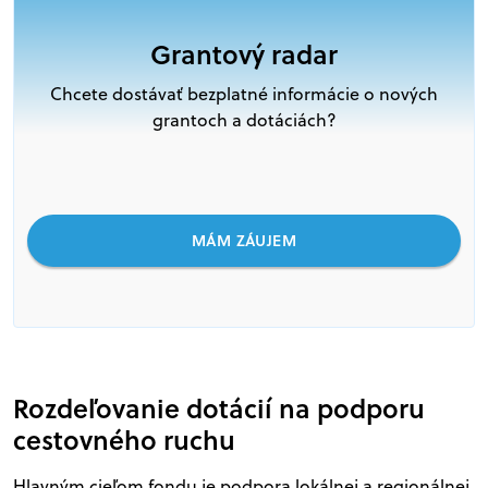
Grantový radar
Chcete dostávať bezplatné informácie o nových
grantoch a dotáciách?
MÁM ZÁUJEM
Rozdeľovanie dotácií na podporu
cestovného ruchu
Hlavným cieľom fondu je podpora lokálnej a regionálnej