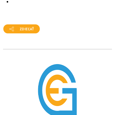
ZDIEĽAŤ