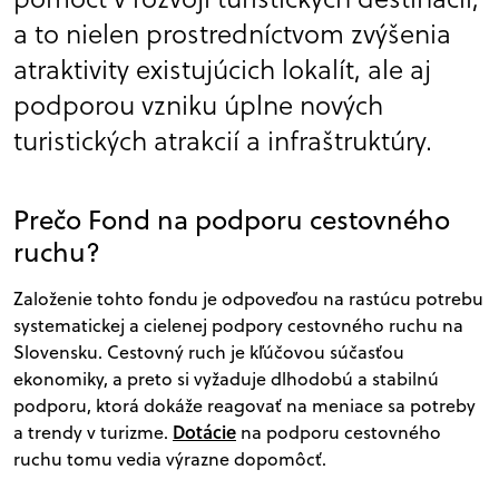
a to nielen prostredníctvom zvýšenia
atraktivity existujúcich lokalít, ale aj
podporou vzniku úplne nových
turistických atrakcií a infraštruktúry.
Prečo Fond na podporu cestovného
ruchu?
Založenie tohto fondu je odpoveďou na rastúcu potrebu
systematickej a cielenej podpory cestovného ruchu na
Slovensku. Cestovný ruch je kľúčovou súčasťou
ekonomiky, a preto si vyžaduje dlhodobú a stabilnú
podporu, ktorá dokáže reagovať na meniace sa potreby
Dotácie
a trendy v turizme.
na podporu cestovného
ruchu tomu vedia výrazne dopomôcť.