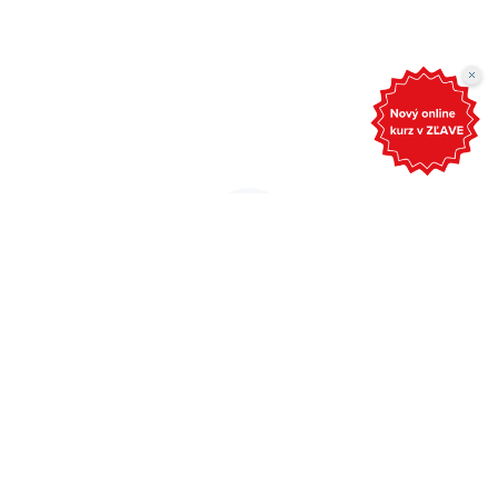
ahoj@grantexpert.sk
Grantexpert s.r.o.