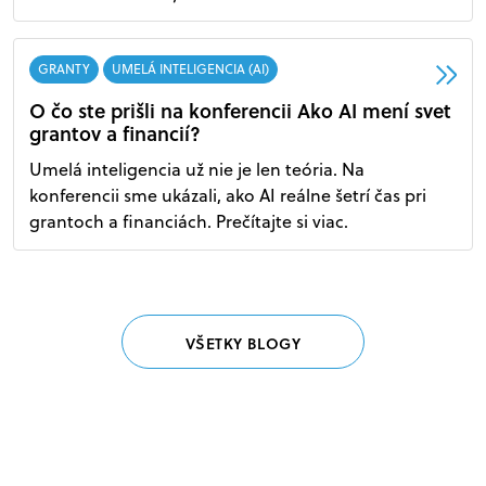
GRANTY
UMELÁ INTELIGENCIA (AI)
O čo ste prišli na konferencii Ako AI mení svet
grantov a financií?
Umelá inteligencia už nie je len teória. Na
konferencii sme ukázali, ako AI reálne šetrí čas pri
grantoch a financiách. Prečítajte si viac.
VŠETKY BLOGY