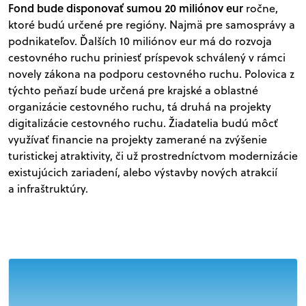
Fond bude disponovať sumou 20 miliónov eur
ročne,
ktoré budú určené pre regióny. Najmä pre samosprávy a
podnikateľov. Ďalších 10 miliónov eur má do rozvoja
cestovného ruchu priniesť príspevok schválený v rámci
novely zákona na podporu cestovného ruchu. Polovica z
týchto peňazí bude určená pre krajské a oblastné
organizácie cestovného ruchu, tá druhá na projekty
digitalizácie cestovného ruchu. Žiadatelia budú môcť
využívať financie na projekty zamerané na zvýšenie
turistickej atraktivity, či už prostredníctvom modernizácie
existujúcich zariadení, alebo výstavby nových atrakcií
a infraštruktúry.