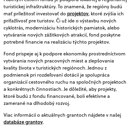
turistickej infraštruktúry. To znamená, že regióny budú
projektov
mať príležitosť investovať do
, ktoré zvýšia ich
príťažlivosť pre turistov. Či už ide o výstavbu nových
cyklotrás, modernizáciu historických pamiatok, alebo
vytváranie nových zážitkových atrakcií, fond poskytne
potrebné financie na realizáciu týchto projektov.
Fond prispeje aj k podpore ekonomiky prostredníctvom
vytvárania nových pracovných miest a zlepšovania
kvality života v turistických regiónoch. Jednou z
podmienok pri rozdeľovaní dotácií je spolupráca
organizácií cestovného ruchu na spoločných projektoch
a konkrétnych činnostiach. Je dôležité, aby projekty,
ktoré budú z fondu financované, boli efektívne a
zamerané na dlhodobý rozvoj.
Viac informácií o aktuálnych grantoch nájdete v našej
databáze grantov
.