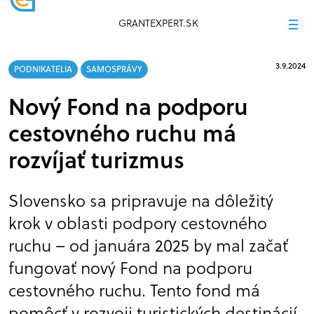
GRANTEXPERT.SK
3.9.2024
PODNIKATELIA
SAMOSPRÁVY
Nový Fond na podporu
cestovného ruchu má
rozvíjať turizmus
Slovensko sa pripravuje na dôležitý
krok v oblasti podpory cestovného
ruchu – od januára 2025 by mal začať
fungovať nový Fond na podporu
cestovného ruchu. Tento fond má
pomôcť v rozvoji turistických destinácií,