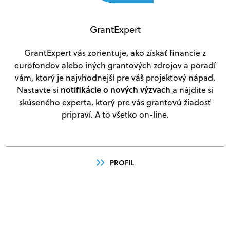
GrantExpert
GrantExpert vás zorientuje, ako získať financie z
eurofondov alebo iných grantových zdrojov a poradí
vám, ktorý je najvhodnejší pre váš projektový nápad.
notifikácie o nových výzvach
Nastavte si
a nájdite si
skúseného experta, ktorý pre vás grantovú žiadosť
pripraví. A to všetko on-line.
PROFIL